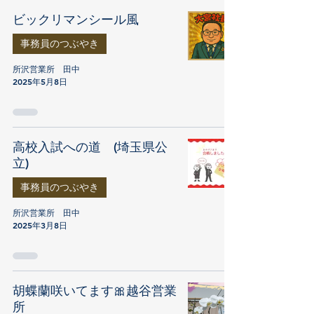
ビックリマンシール風
事務員のつぶやき
所沢営業所 田中
2025年5月8日
高校入試への道 (埼玉県公
立)
事務員のつぶやき
所沢営業所 田中
2025年3月8日
胡蝶蘭咲いてます🎀越谷営業
所