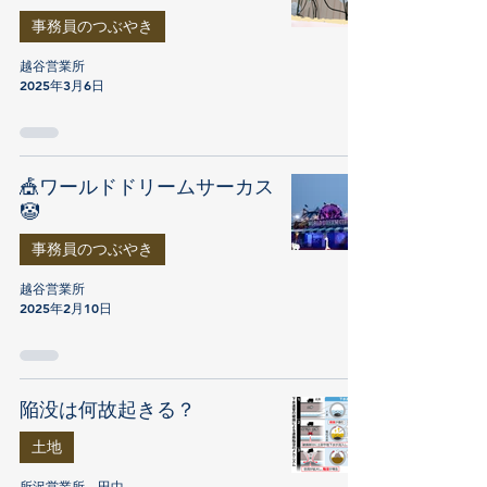
事務員のつぶやき
越谷営業所
2025年3月6日
🎪ワールドドリームサーカス
🤡
事務員のつぶやき
越谷営業所
2025年2月10日
陥没は何故起きる？
土地
所沢営業所 田中