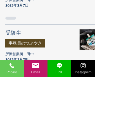
2025年2月7日
受験生
事務員のつぶやき
所沢営業所 田中
2025年1月20日
Phone
Email
LINE
Instagram
🎄イルミネーション
✨
事務員のつぶやき
越谷営業所
2024年12月10日