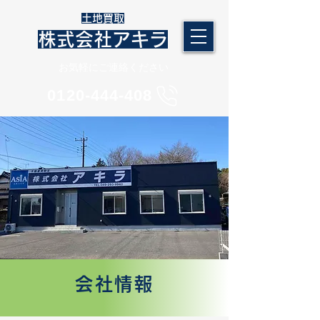
​土地買取
株式会社アキラ
​お気軽にご連絡ください
​0120-444-408
会社情報