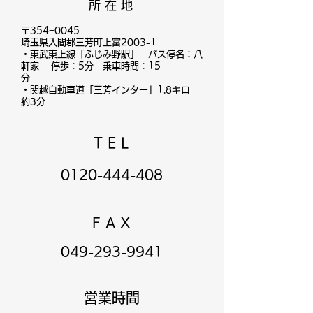
所 在 地
〒354−0045
埼玉県入間郡三芳町上富2003-1
・東武東上線「ふじみ野駅」
バス停名：八
軒家 停歩：5分 乗車時間：15
分
・関越自動車道「三芳インター」1.8キロ
約3分
T E L
0120-444-408
F A X
049-293-9941
営業時間