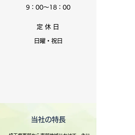
9：00～18：00
定 休 日
日曜・祝日
​当社の特長