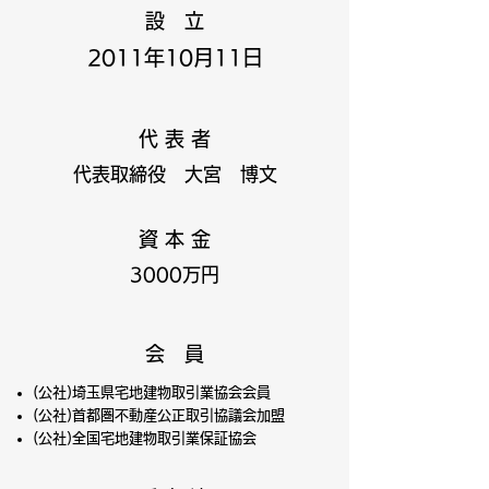
設 立
2011年10月11日
代 表 者
代表取締役 大宮 博文
資 本 金
3000万円
会 員
(公社)埼玉県宅地建物取引業協会会員
(公社)首都圏不動産公正取引協議会加盟
(公社)全国宅地建物取引業保証協会