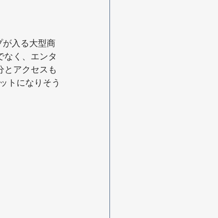
プが入る大型商
でなく、エンタ
分とアクセスも
ットになりそう