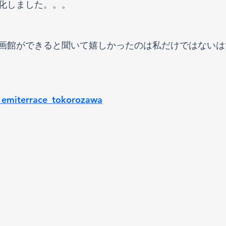
化しました。。。
画館ができると聞いて嬉しかったのは私だけではないは
oy_emiterrace_tokorozawa