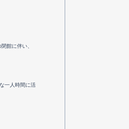
の閉館に伴い、
な一人時間に活