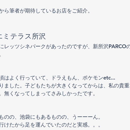
から筆者が期待しているお店をご紹介。
エミテラス所沢
にレッツシネパークがあったのですが、新所沢PARCO
。
はよく行っていて、ドラえもん、ポケモンetc...
りました。子どもたちが大きくなってからは、私の貴重
。無くなってしまってさみしかったです。
ものの、池袋にもあるものの、うーーーん。
行けたから足を運んでいたのだと実感。。。