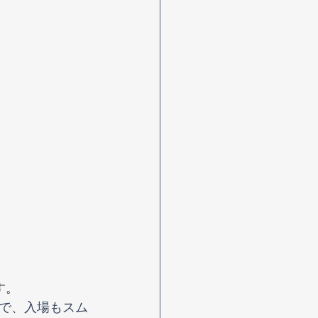
す。
で、入場もスム