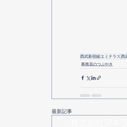
西武新宿線
エミテラス
西
事務員のつぶやき
最新記事
​株式会社アキ