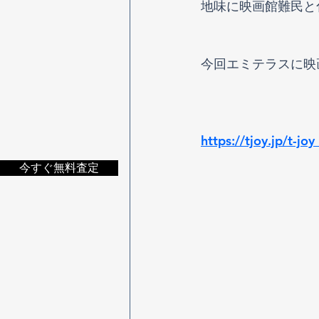
地味に映画館難民と
今回エミテラスに映
https://tjoy.jp/t-j
今すぐ無料査定