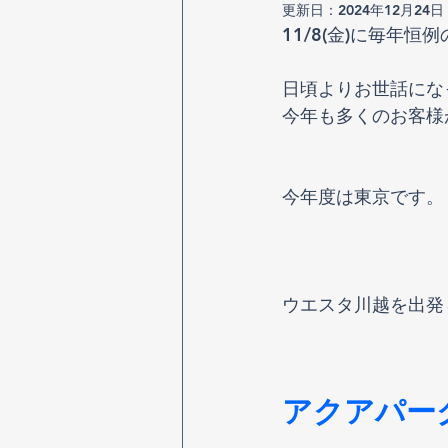
更新日：
2024年12月24日
11/8(金)に毎年
日頃よりお世話にな
今年も多くのお客様
今年度は東京です。
ウエスタ川越を出発
アクアパー