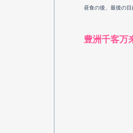
昼食の後、最後の目
豊洲千客万