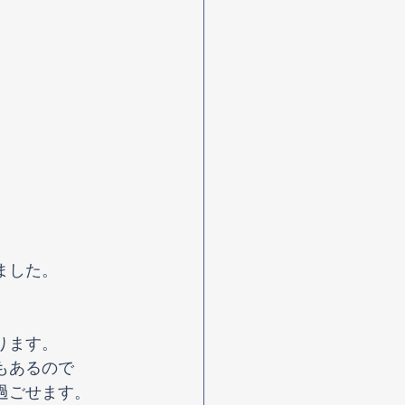
ました。
ります。
もあるので
過ごせます。