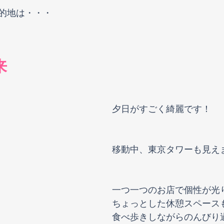
的地は・・・
来
夕日がすごく綺麗です！
移動中、東京タワーも見え
一つ一つのお店で個性が光
ちょっとした休憩スペース
食べ歩きしながらのんびり