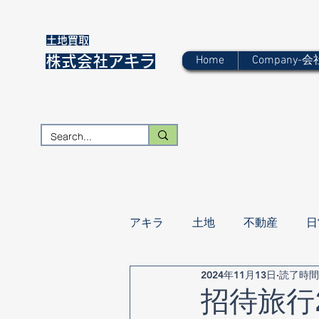
​土地買取
株式会社アキラ
Home
Company-
アキラ
土地
不動産
日
2024年11月13日
読了時間:
招待旅行2