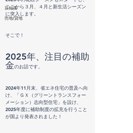
ここから３月、４月と新生活シーズン
豆知識
に突入します。
売地/貸地
そこで！
2025年、注目の補助
金
のお話です。
2024年11月末、省エネ住宅の普及へ向
け、「ＧＸ（グリーントランスフォー
メーション）志向型住宅」を設け、
2025年度に補助制度の拡充を行うこと
が国より発表されました！