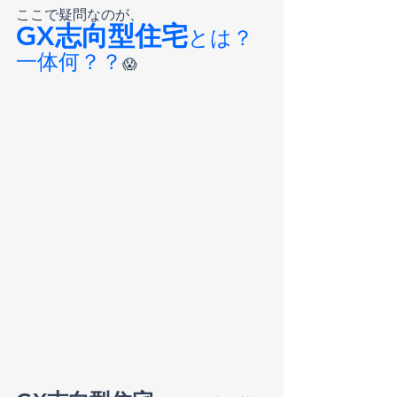
ここで疑問なのが、
GX志向型住宅
とは？
一体何？？
😱