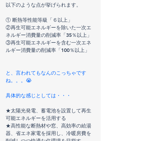
以下のような点が挙げられます。
① 断熱等性能等級「６以上」
②再生可能エネルギーを除いた一次エ
ネルギー消費量の削減率「35％以上」
③再生可能エネルギーを含む一次エネ
ルギー消費量の削減率「100％以上」
と、言われてもなんのこっちゃです
ね。。。😭
具体的な感じとしては・・・
★太陽光発電、蓄電池を設置して再生
可能エネルギーを活用する
★高性能な断熱材や窓、高効率の給湯
器、省エネ家電を採用し、冷暖房費を
削減しつつ快適な住環境を目指す。